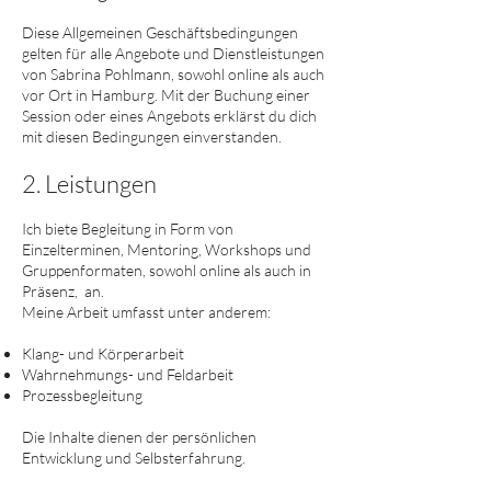
Diese Allgemeinen Geschäftsbedingungen
gelten für alle Angebote und Dienstleistungen
von Sabrina Pohlmann, sowohl online als auch
vor Ort in Hamburg. Mit der Buchung einer
Session oder eines Angebots erklärst du dich
mit diesen Bedingungen einverstanden.
2. Leistungen
Ich biete Begleitung in Form von
Einzelterminen, Mentoring, Workshops und
Gruppenformaten, sowohl online als auch in
Präsenz, an.
Meine Arbeit umfasst unter anderem:
Klang- und Körperarbeit
Wahrnehmungs- und Feldarbeit
Prozessbegleitung
Die Inhalte dienen der persönlichen
Entwicklung und Selbsterfahrung.