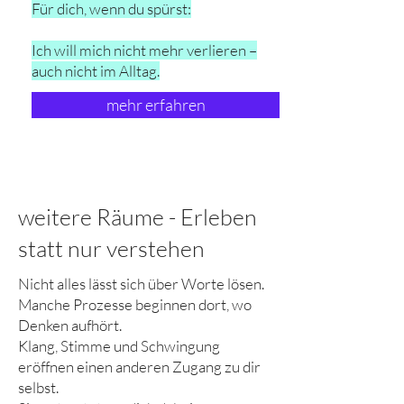
Für dich, wenn du spürst:
Ich will mich nicht mehr verlieren –
auch nicht im Alltag.
mehr erfahren
weitere Räume - Erleben
statt nur verstehen
Nicht alles lässt sich über Worte lösen.
Manche Prozesse beginnen dort, wo
Denken aufhört.
Klang, Stimme und Schwingung
eröffnen einen anderen Zugang zu dir
selbst.