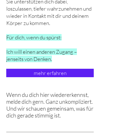
Sie unterstützen dich dabei,
loszulassen, tiefer wahrzunehmen und
wieder in Kontakt mit dir und deinem
Körper zu kommen.
Für dich, wenn du spürst:
Ich will einen anderen Zugang –
jenseits von Denken.
mehr erfahren
Wenn du dich hier wiedererkennst,
melde dich gern. Ganz unkompliziert.
Und wir schauen gemeinsam, was für
dich gerade stimmig ist.