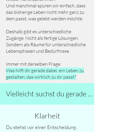
Und manchmal spüren wir einfach, dass
das bisherige Leben nicht mehr ganz zu
dem passt, was gelebt werden möchte.
Deshalb gibt es unterschiedliche
Zugänge. Nicht als fertige Lösungen.
Sondern als Räume für unterschiedliche
Lebensphasen und Bedürfnisse.
Immer mit derselben Frage:
Was hilft dir gerade dabei, ein Leben zu
gestalten, das wirklich zu dir passt?
Vielleicht suchst du gerade ...
Klarheit
Du stehst vor einer Entscheidung.