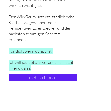
wirklich wichtig ist.
Der WirkRaum unterstützt dich dabei,
Klarheit zu gewinnen, neue
Perspektiven zu entdecken und den
nächsten stimmigen Schritt zu
erkennen.
Für dich, wenn du spürst:
Ich will jetzt etwas verändern – nicht
irgendwann.
mehr erfahren