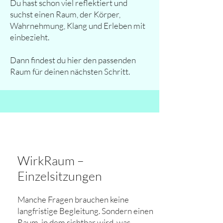
Du hast schon viel reflektiert und
suchst einen Raum, der Körper,
Wahrnehmung, Klang und Erleben mit
einbezieht.
Dann findest du hier den passenden
Raum für deinen nächsten Schritt.
WirkRaum –
Einzelsitzungen
Manche Fragen brauchen keine
langfristige Begleitung. Sondern einen
Raum, in dem sichtbar wird, was