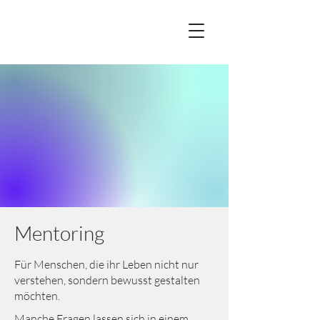
Mentoring
Für Menschen, die ihr Leben nicht nur
verstehen, sondern bewusst gestalten
möchten.
Manche Fragen lassen sich in einem