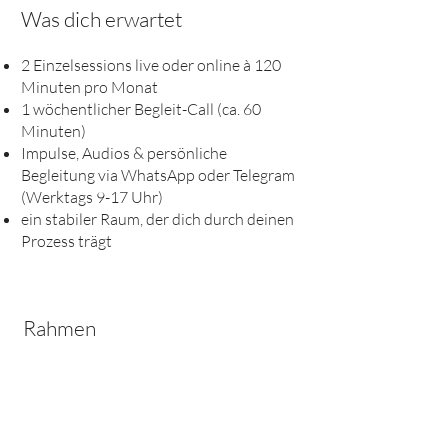
Was dich erwartet
2 Einzelsessions live oder online à 120
Minuten pro Monat
1 wöchentlicher Begleit-Call (ca. 60
Minuten)
Impulse, Audios & persönliche
Begleitung via WhatsApp oder Telegram
(Werktags 9-17 Uhr)
ein stabiler Raum, der dich durch deinen
Prozess trägt
Rahmen
1.500 € pro Monat inkl. MwSt.
Zeitraum flexibel gestaltbar